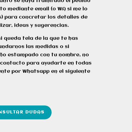
uanto se haya tramitado el pedido
o mediante email (o WA si me lo
) para concretar los detalles de
izar, ideas y sugerencias.
si queda tela de la que te has
darnos las medidas o si
eño estampado con tu nombre, no
 contacto para ayudarte en todas
nte por Whatsapp en el siguiente
NSULTAR DUDAS