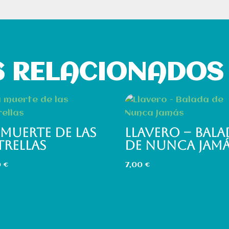
 RELACIONADOS
 MUERTE DE LAS
LLAVERO – BALA
TRELLAS
DE NUNCA JAM
0
€
7,00
€