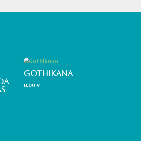
GOTHIKANA
DA
8,00
€
ÁS