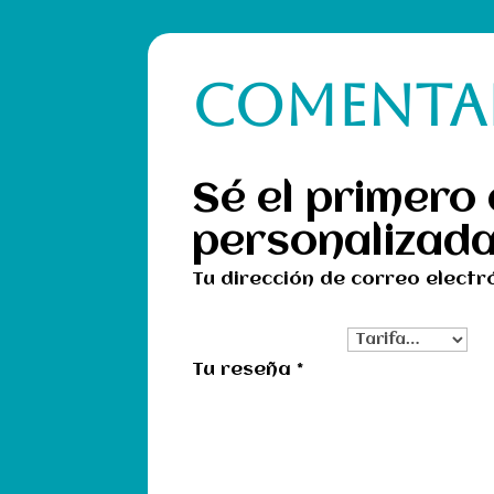
COMENTA
Sé el primero
personalizad
Tu dirección de correo electr
Tu clasificación
Tu reseña
*