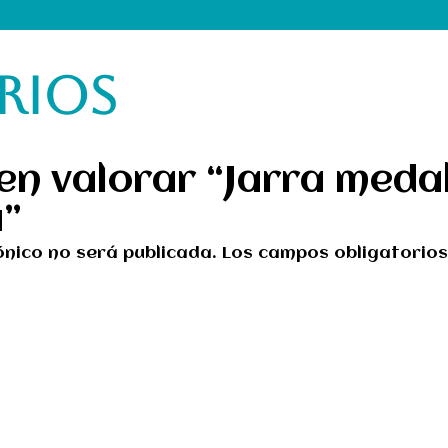
RIOS
 en valorar “Jarra meda
a”
ónico no será publicada.
Los campos obligatorio