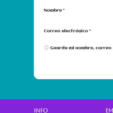
Nombre
*
Correo electrónico
*
Guarda mi nombre, correo 
INFO
EM