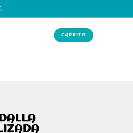
€
CARRITO
DALLA
LIZADA