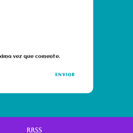
óxima vez que comente.
ENVIAR
RRSS