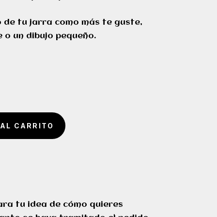
o de tu jarra como más te guste,
 o un dibujo pequeño.
 AL CARRITO
lara tu idea de cómo quieres