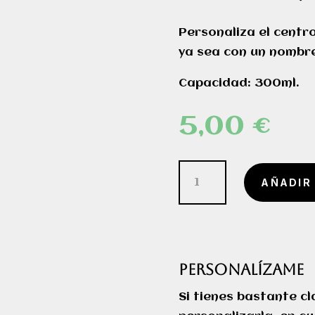
Personaliza el centr
ya sea con un nombre
Capacidad: 300ml.
5,00
€
Jarra
AÑADIR
medalla
personalizada
cantidad
PERSONALÍZAME
Si tienes bastante c