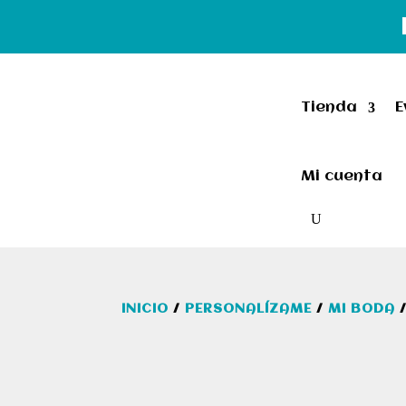
Tienda
E
Mi cuenta
INICIO
/
PERSONALÍZAME
/
MI BODA
/