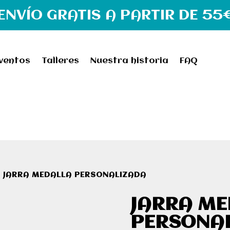
ENVÍO GRATIS A PARTIR DE 55
ventos
Talleres
Nuestra historia
FAQ
 JARRA MEDALLA PERSONALIZADA
JARRA ME
PERSONA