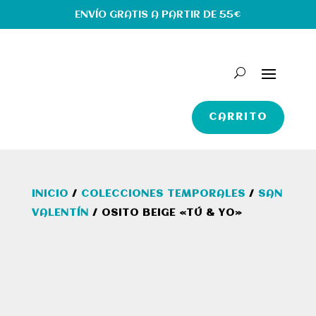
ENVÍO GRATIS A PARTIR DE 55€
CARRITO
INICIO
/
COLECCIONES TEMPORALES
/
SAN
VALENTÍN
/ OSITO BEIGE «TÚ & YO»