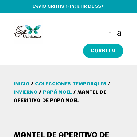
ENVÍO GRATIS A PARTIR DE 55€
CARRITO
INICIO
/
COLECCIONES TEMPORALES
/
INVIERNO
/
PAPÁ NOEL
/ MANTEL DE
APERITIVO DE PAPÁ NOEL
MANTEL DE APERITIVO DE