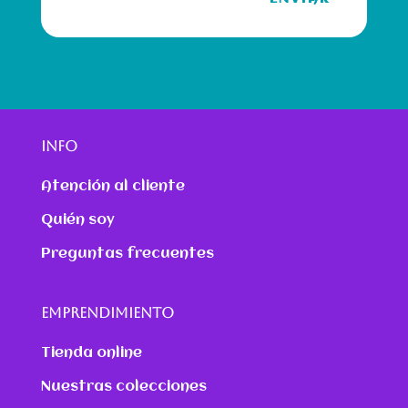
INFO
Atención al cliente
Quién soy
Preguntas frecuentes
EMPRENDIMIENTO
Tienda online
Nuestras colecciones