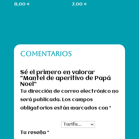
8,00
€
7,00
€
COMENTARIOS
Sé el primero en valorar
“Mantel de aperitivo de Papá
Noel”
Tu dirección de correo electrónico no
será publicada.
Los campos
obligatorios están marcados con
*
Tu clasificación
Tu reseña
*