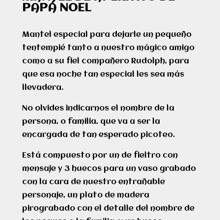
PAPÁ NOEL
Mantel especial para dejarle un pequeño
tentempié tanto a nuestro mágico amigo
como a su fiel compañero Rudolph, para
que esa noche tan especial les sea más
llevadera.
No olvides indicarnos el nombre de la
persona, o familia, que va a ser la
encargada de tan esperado picoteo.
Está compuesto por un de fieltro con
mensaje y 3 huecos para un vaso grabado
con la cara de nuestro entrañable
personaje, un plato de madera
pirograbado con el detalle del nombre de