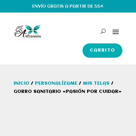
ENVÍO GRATIS A PARTIR DE 55€
CARRITO
INICIO
/
PERSONALÍZAME
/
MIS TELAS
/
GORRO SANITARIO «PASIÓN POR CUIDAR»