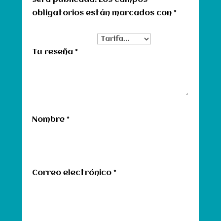
será publicada.
Los campos
obligatorios están marcados con
*
Tu clasificación
Tu reseña
*
Nombre
*
Correo electrónico
*