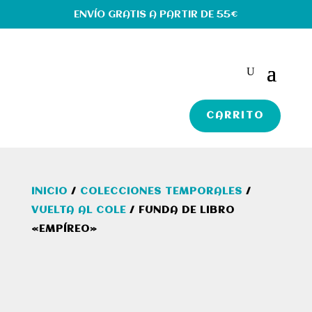
ENVÍO GRATIS A PARTIR DE 55€
CARRITO
INICIO
/
COLECCIONES TEMPORALES
/
VUELTA AL COLE
/ FUNDA DE LIBRO
«EMPÍREO»