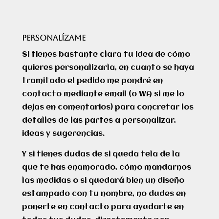
-
Lote
PERSONALÍZAME
de
chupitos
Si tienes bastante clara tu idea de cómo
de
quieres personalizarla, en cuanto se haya
6
tramitado el pedido me pondré en
colores
contacto mediante email (o WA si me lo
cantidad
dejas en comentarios) para concretar los
detalles de las partes a personalizar,
ideas y sugerencias.
Y si tienes dudas de si queda tela de la
que te has enamorado, cómo mandarnos
las medidas o si quedará bien un diseño
estampado con tu nombre, no dudes en
ponerte en contacto para ayudarte en