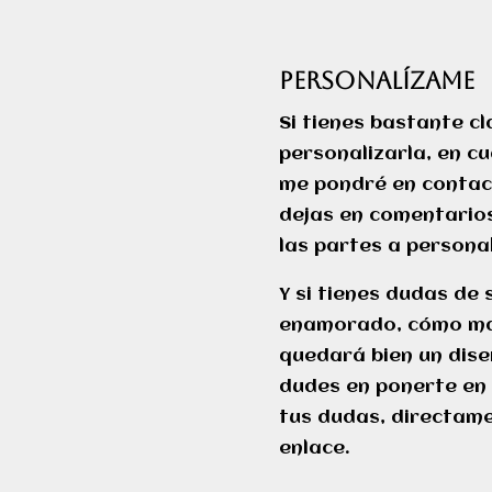
PERSONALÍZAME
Si tienes bastante c
personalizarla, en c
me pondré en contact
dejas en comentarios
las partes a personal
Y si tienes dudas de 
enamorado, cómo man
quedará bien un dis
dudes en ponerte en
tus dudas, directame
enlace.