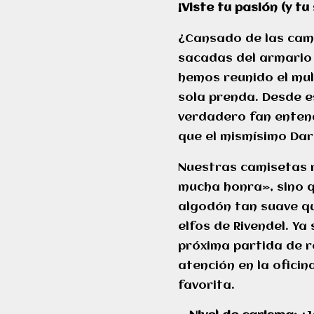
¡Viste tu pasión (y tu
¿Cansado de las cam
sacadas del armario 
hemos reunido el mul
sola prenda. Desde e
verdadero fan entend
que el mismísimo Dar
Nuestras camisetas no
mucha honra», sino q
algodón tan suave qu
elfos de Rivendel. Ya
próxima partida de ro
atención en la oficin
favorita.