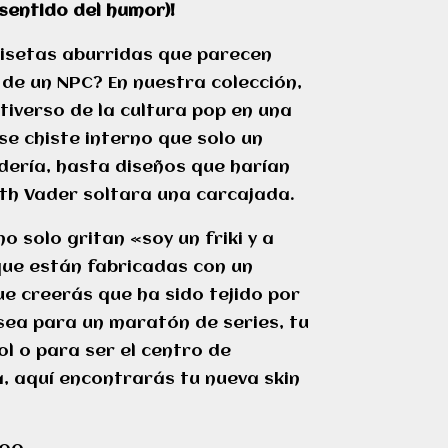
 sentido del humor)!
isetas aburridas que parecen
de un NPC? En nuestra colección,
tiverso de la cultura pop en una
se chiste interno que solo un
ería, hasta diseños que harían
th Vader soltara una carcajada.
 solo gritan «soy un friki y a
ue están fabricadas con un
e creerás que ha sido tejido por
 sea para un maratón de series, tu
l o para ser el centro de
a, aquí encontrarás tu nueva skin