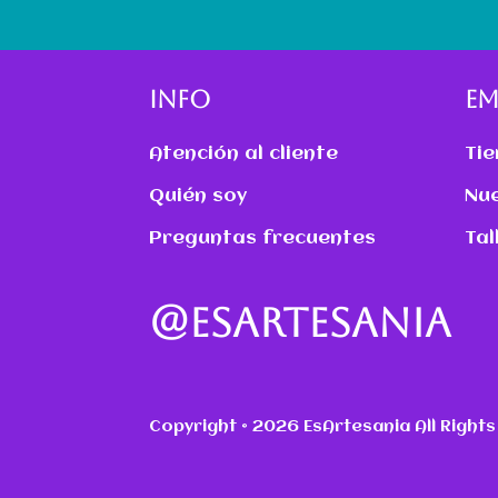
INFO
EM
Atención al cliente
Tie
Quién soy
Nue
Preguntas frecuentes
Tal
@ESARTESANIA
Copyright © 2026 EsArtesania All Right