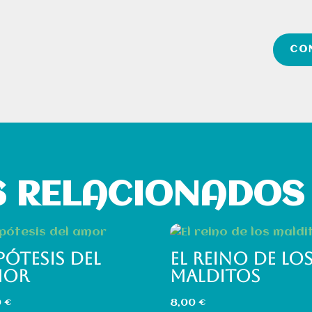
CO
 RELACIONADOS
PÓTESIS DEL
EL REINO DE LO
MOR
MALDITOS
0
€
8,00
€