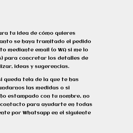
lara tu idea de cómo quieres
uanto se haya tramitado el pedido
o mediante email (o WA si me lo
) para concretar los detalles de
izar, ideas y sugerencias.
si queda tela de la que te has
darnos las medidas o si
eño estampado con tu nombre, no
 contacto para ayudarte en todas
nte por Whatsapp en el siguiente