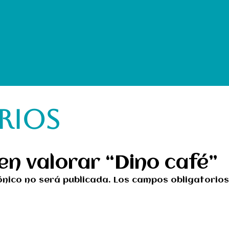
RIOS
en valorar “Dino café”
ónico no será publicada.
Los campos obligatorio