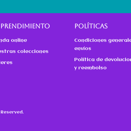
PRENDIMIENTO
POLÍTICAS
nda online
Condiciones generale
envíos
stras colecciones
Política de devolucio
leres
y reembolso
s Reserved.