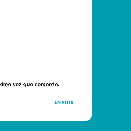
óxima vez que comente.
ENVIAR