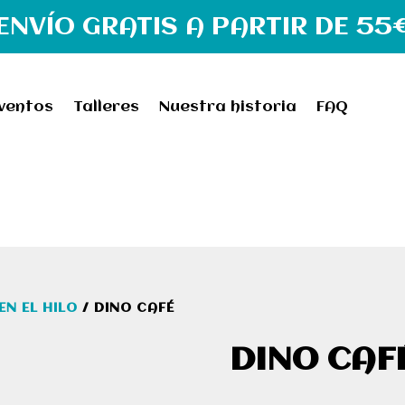
ENVÍO GRATIS A PARTIR DE 55
ventos
Talleres
Nuestra historia
FAQ
N EL HILO
/ DINO CAFÉ
DINO CAF