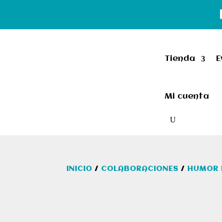
Tienda
E
Mi cuenta
INICIO
/
COLABORACIONES
/
HUMOR E