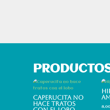
PRODUCTOS
HI
A
CAPERUCITA NO
HACE TRATOS
8,0
CON EL LOBO