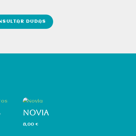
NSULTAR DUDAS
S
NOVIA
8,00
€