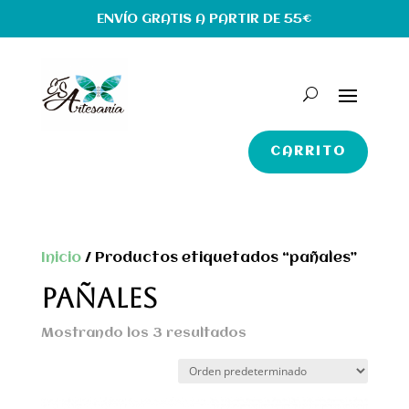
ENVÍO GRATIS A PARTIR DE 55€
CARRITO
Inicio
/ Productos etiquetados “pañales”
PAÑALES
Mostrando los 3 resultados