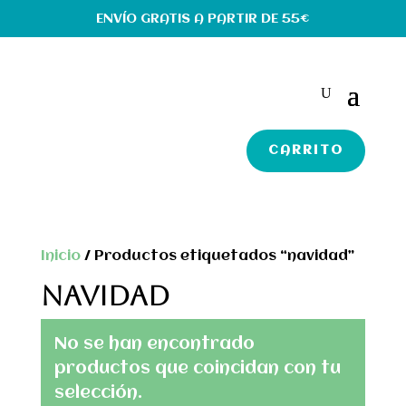
ENVÍO GRATIS A PARTIR DE 55€
CARRITO
Inicio
/ Productos etiquetados “navidad”
NAVIDAD
No se han encontrado
productos que coincidan con tu
selección.