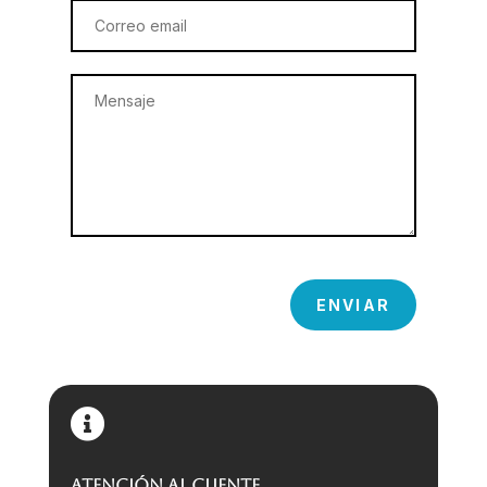
ENVIAR

ATENCIÓN AL CLIENTE