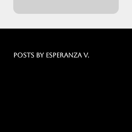
POSTS BY ESPERANZA V.
NO SE ENCONTRARON RESULTADOS
La página solicitada no pudo encontrarse.
Trate de perfeccionar su búsqueda o
utilice la navegación para localizar la
entrada.