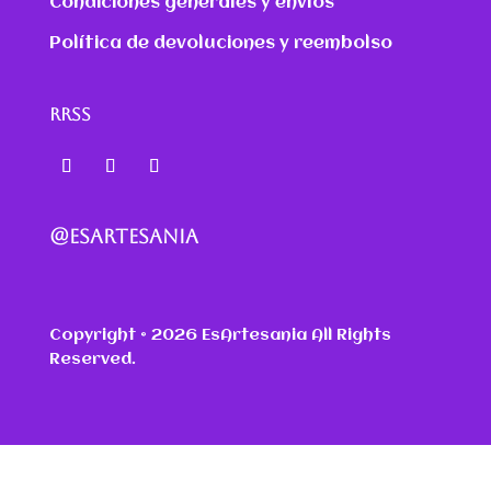
Condiciones generales y envíos
Política de devoluciones y reembolso
RRSS
@ESARTESANIA
Copyright © 2026 EsArtesania All Rights
Reserved.