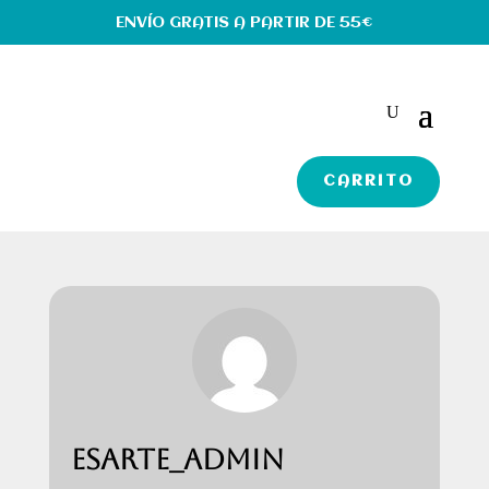
ENVÍO GRATIS A PARTIR DE 55€
CARRITO
ESARTE_ADMIN